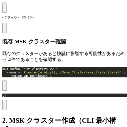
<デフォルト SG ID>
既存 MSK クラスター確認
既存のクラスターがあると検証に影響する可能性があるため
ゼロ件であることを確認する。
aws kafka list-clusters-v2 
  --query 
'ClusterInfoList[].{Name:ClusterName,State:State}'
  --region ap-northeast-1
[]
2. MSK クラスター作成（CLI 最小構