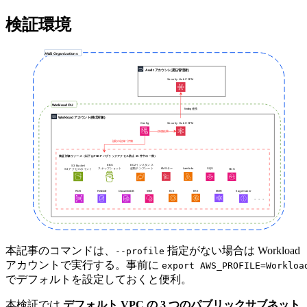
検証環境
本記事のコマンドは、
指定がない場合は Workload
--profile
アカウントで実行する。事前に
export AWS_PROFILE=Workloa
でデフォルトを設定しておくと便利。
本検証では
デフォルト VPC の 3 つのパブリックサブネット