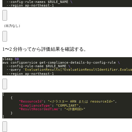
  --config-rule-names $RULE_NAME 
  --region ap-northeast-1
（出力なし）
1〜2 分待ってから評価結果を確認する。
sleep 
90
aws configservice get-compliance-details-by-config-rule 
  --config-rule-name $RULE_NAME 
  --query 
'EvaluationResults[?EvaluationResultIdentifier.Eval
  --region ap-northeast-1
"ResourceId"
: 
"<クラスター ARN または resourceId>"
"ComplianceType"
: 
"COMPLIANT"
"ResultRecordedTime"
: 
"<評価時刻>"
]