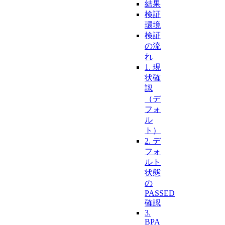
結果
検証
環境
検証
の流
れ
1. 現
状確
認
（デ
フォ
ル
ト）
2. デ
フォ
ルト
状態
の
PASSED
確認
3.
BPA