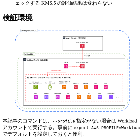
ェックする KMS.5 の評価結果は変わらない
検証環境
本記事のコマンドは、
指定がない場合は Workload
--profile
アカウントで実行する。事前に
export AWS_PROFILE=Workloa
でデフォルトを設定しておくと便利。