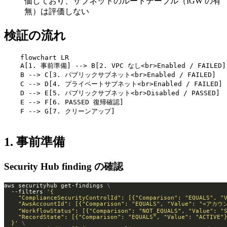
価しており、サブネットのルートテーブル（IGW の有
無）は評価しない
検証の流れ
    flowchart LR

    A[1. 事前準備] --> B[2. VPC なし<br>Enabled / FAILED]

    B --> C[3. パブリックサブネット<br>Enabled / FAILED]

    C --> D[4. プライベートサブネット<br>Enabled / FAILED]

    D --> E[5. パブリックサブネット<br>Disabled / PASSED]

    E --> F[6. PASSED 復帰確認]

    F --> G[7. クリーンアップ]

1. 事前準備
Security Hub finding の確認
aws securityhub get-findings 
  --filters 
  }'