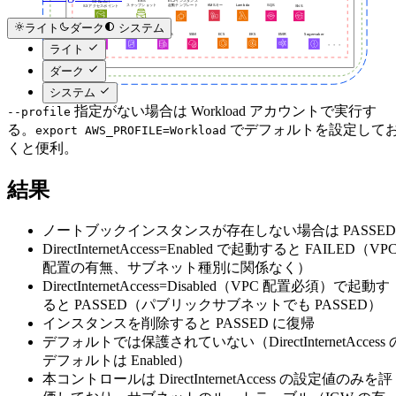
ライト
ダーク
システム
ライト
ダーク
システム
指定がない場合は Workload アカウントで実行す
--profile
る。
でデフォルトを設定して
export AWS_PROFILE=Workload
くと便利。
結果
ノートブックインスタンスが存在しない場合は PASSED
DirectInternetAccess=Enabled で起動すると FAILED（VP
配置の有無、サブネット種別に関係なく）
DirectInternetAccess=Disabled（VPC 配置必須）で起動す
ると PASSED（パブリックサブネットでも PASSED）
インスタンスを削除すると PASSED に復帰
デフォルトでは保護されていない（DirectInternetAccess 
デフォルトは Enabled）
本コントロールは DirectInternetAccess の設定値のみを評