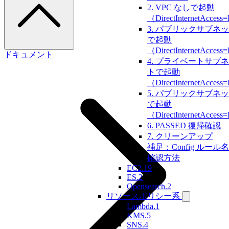
2. VPC なしで起動
（DirectInternetAccess
3. パブリックサブネ
で起動
（DirectInternetAccess
ドキュメント
4. プライベートサブ
トで起動
（DirectInternetAccess
5. パブリックサブネ
で起動
（DirectInternetAccess
6. PASSED 復帰確認
7. クリーンアップ
補足：Config ルール
確認方法
EC2.19
ES.2
Opensearch.2
リソースポリシー系
Lambda.1
KMS.5
SNS.4