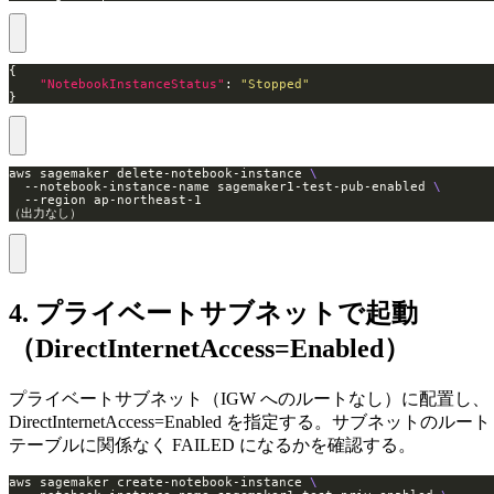
"NotebookInstanceStatus"
: 
"Stopped"
}
aws sagemaker delete-notebook-instance 
  --notebook-instance-name sagemaker1-test-pub-enabled 
（出力なし）
4. プライベートサブネットで起動
（DirectInternetAccess=Enabled）
プライベートサブネット（IGW へのルートなし）に配置し、
DirectInternetAccess=Enabled を指定する。サブネットのルート
テーブルに関係なく FAILED になるかを確認する。
aws sagemaker create-notebook-instance 