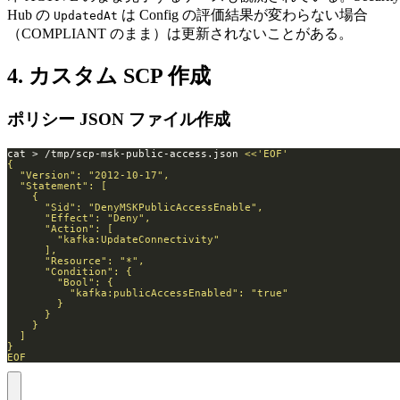
Hub の
は Config の評価結果が変わらない場合
UpdatedAt
（COMPLIANT のまま）は更新されないことがある。
4. カスタム SCP 作成
ポリシー JSON ファイル作成
cat > /tmp/scp-msk-public-access.json 
EOF