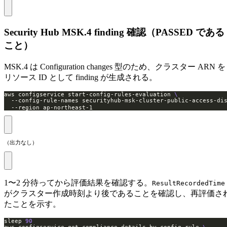
Security Hub MSK.4 finding 確認（PASSED である
こと）
MSK.4 は Configuration changes 型のため、クラスター ARN を
リソース ID として finding が生成される。
aws configservice start-config-rules-evaluation 
  --config-rule-names securityhub-msk-cluster-public-access-
  --region ap-northeast-1
（出力なし）
1〜2 分待ってから評価結果を確認する。
ResultRecordedTime
がクラスター作成時刻より後であることを確認し、再評価さ
たことを示す。
sleep 
90