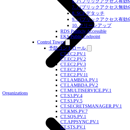
6. パブリックアクセス有効化
7. パブリックアクセス無
8. SCP デタッチ
9. パブリックアクセス有
10. クリーンアップ
RDS Publicly Accessible
EKS Public Endpoint
Control Tower
予防コントロール
CT.EC2.PV.1
CT.EC2.PV.2
CT.EC2.PV.3
CT.EC2.PV.7
CT.EC2.PV.11
CT.LAMBDA.PV.1
CT.LAMBDA.PV.2
CT.MULTISERVICE.PV.1
Organizations
CT.S3.PV.4
CT.S3.PV.5
CT.SECRETSMANAGER.PV.1
CT.KMS.PV.7
CT.SQS.PV.1
CT.APPSYNC.PV.1
CT.STS.PV.1