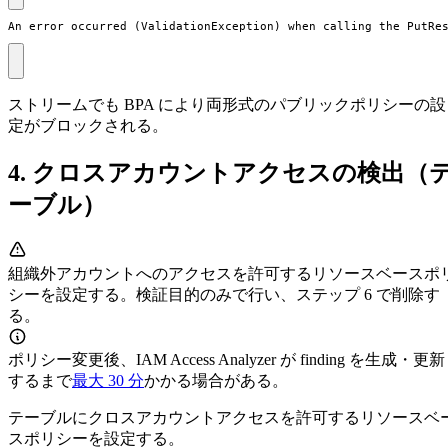
An error occurred (ValidationException) when calling the PutRe
ストリームでも BPA により両形式のパブリックポリシーの設
定がブロックされる。
4. クロスアカウントアクセスの検出（
ーブル）
組織外アカウントへのアクセスを許可するリソースベースポ
シーを設定する。検証目的のみで行い、ステップ 6 で削除す
る。
ポリシー変更後、IAM Access Analyzer が finding を生成・更新
するまで
最大 30 分
かかる場合がある。
テーブルにクロスアカウントアクセスを許可するリソースベ
スポリシーを設定する。