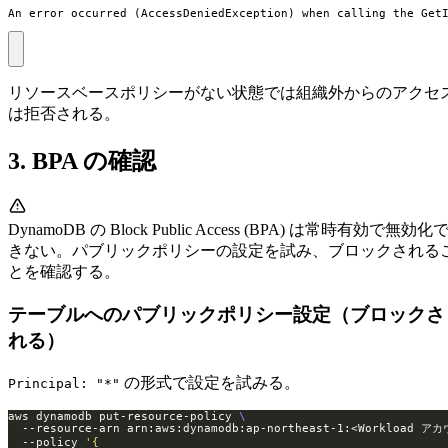
An error occurred (AccessDeniedException) when calling the G
リソースベースポリシーがない状態では組織外からのアクセ
は拒否される。
3. BPA の確認
DynamoDB の Block Public Access (BPA) は常時有効で無効化
きない。パブリックポリシーの設定を試み、ブロックされる
とを確認する。
テーブルへのパブリックポリシー設定（ブロックさ
れる）
の形式で設定を試みる。
Principal: "*"
aws dynamodb put-resource-policy 
  --resource-arn arn:aws:dynamodb:ap-northeast-1:<Workload ア
  --policy 