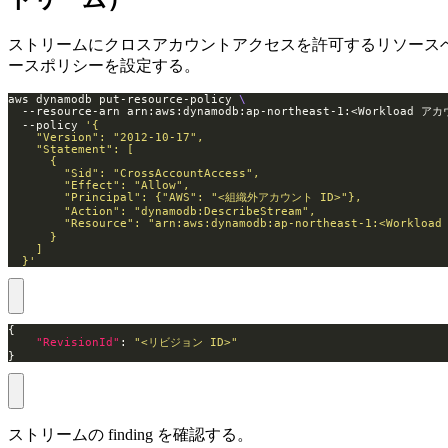
ストリームにクロスアカウントアクセスを許可するリソース
ースポリシーを設定する。
aws dynamodb put-resource-policy 
  --resource-arn arn:aws:dynamodb:ap-northeast-1:<Workloa
  --policy 
  }'
"RevisionId"
: 
"<リビジョン ID>"
}
ストリームの finding を確認する。