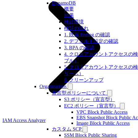
DynamoDB
概要
結果
検証環境
検証の流れ
1. 既存 finding の確認
2. デフォルト設定の確認
3. BPA の確認
4. クロスアカウントアクセスの
ブル）
5. クロスアカウントアクセスの
リーム）
6. クリーンアップ
Organizations
宣言型ポリシーについて
S3 ポリシー（宣言型）
EC2 ポリシー（宣言型）
VPC Block Public Access
EBS Snapshot Block Public Ac
IAM Access Analyzer
Image Block Public Access
カスタム SCP
SSM Block Public Sharing