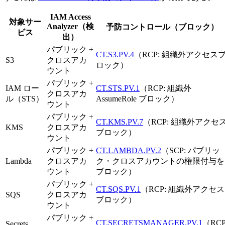
IAM Access
対象サー
Analyzer（検
予防コントロール（ブロック）
ビス
出）
パブリック +
CT.S3.PV.4
（RCP: 組織外アクセス
S3
クロスアカ
ロック）
ウント
パブリック +
IAM ロー
CT.STS.PV.1
（RCP: 組織外
クロスアカ
ル（STS）
AssumeRole ブロック）
ウント
パブリック +
CT.KMS.PV.7
（RCP: 組織外アクセ
KMS
クロスアカ
ブロック）
ウント
パブリック +
CT.LAMBDA.PV.2
（SCP: パブリッ
Lambda
クロスアカ
ク・クロスアカウントの権限付与を
ウント
ブロック）
パブリック +
CT.SQS.PV.1
（RCP: 組織外アクセス
SQS
クロスアカ
ブロック）
ウント
パブリック +
CT.SECRETSMANAGER.PV.1
（RCP
Secrets