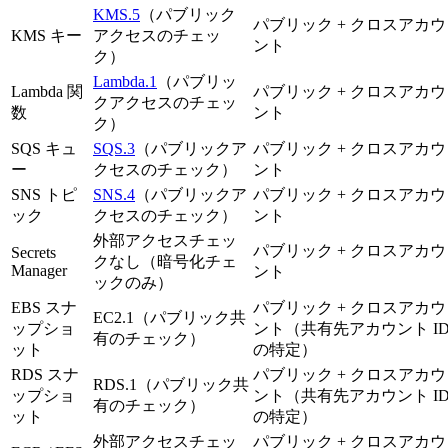
KMS.5
（パブリック
パブリック + クロスアカウ
KMS キー
アクセスのチェッ
ント
ク）
Lambda.1
（パブリッ
Lambda 関
パブリック + クロスアカウ
クアクセスのチェッ
数
ント
ク）
SQS キュ
SQS.3
（パブリックア
パブリック + クロスアカウ
ー
クセスのチェック）
ント
SNS トピ
SNS.4
（パブリックア
パブリック + クロスアカウ
ック
クセスのチェック）
ント
外部アクセスチェッ
パブリック + クロスアカウ
Secrets
クなし（暗号化チェ
Manager
ント
ックのみ）
EBS スナ
パブリック + クロスアカウ
EC2.1（パブリック共
ップショ
ント（共有先アカウント I
有のチェック）
ット
の特定）
RDS スナ
パブリック + クロスアカウ
RDS.1（パブリック共
ップショ
ント（共有先アカウント I
有のチェック）
ット
の特定）
外部アクセスチェッ
パブリック + クロスアカウ