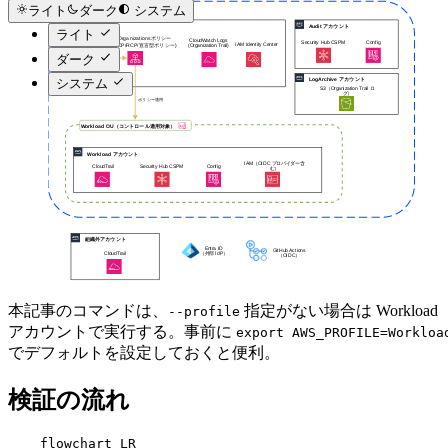
ライト
ダーク
システム
ライト
ダーク
システム
本記事のコマンドは、
指定がない場合は Workload
--profile
アカウントで実行する。事前に
export AWS_PROFILE=Workloa
でデフォルトを設定しておくと便利。
検証の流れ
    flowchart LR
