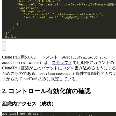
  }'
（出力なし）
CloudTrail 用のステートメント（
、
AWSCloudTrailAclCheck
）は、
ステップ 7
で組織外アカウントの
AWSCloudTrailWrite
CloudTrail 証跡がこのバケットにログを書き込めるようにする
ためのものである。
条件で組織外アカウ
aws:SourceAccount
トからの CloudTrail のみに限定している。
2. コントロール有効化前の確認
組織内アクセス（成功）
aws s3api get-object 