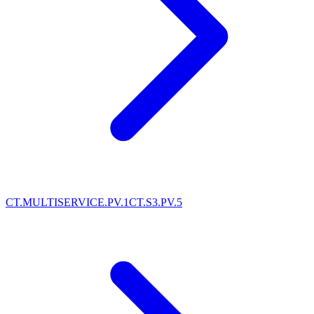
CT.MULTISERVICE.PV.1
CT.S3.PV.5