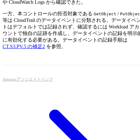
や CloudWatch Logs から確認できた。
一方、本コントロールの拒否対象である
/
GetObject
PutObjec
等は CloudTrail のデータイベントに分類される。データイベ
トはデフォルトでは記録されず、確認するには Workload アカ
ウントで独自の証跡を作成し、データイベントの記録を明示
に有効化する必要がある。データイベントの記録手順は
CT.S3.PV.5 の補足2
を参照。
Amazonアソシエイトリンク