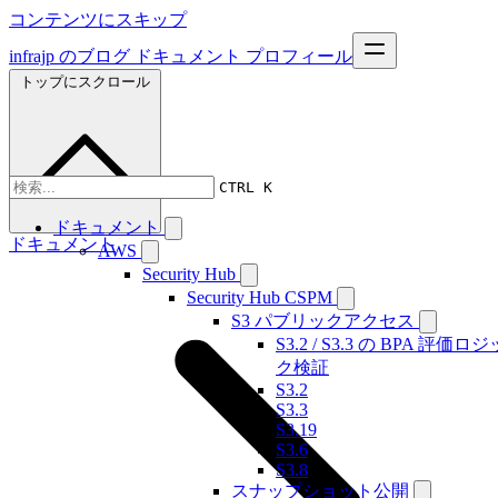
コンテンツにスキップ
infrajp のブログ
ドキュメント
プロフィール
トップにスクロール
CTRL K
ドキュメント
ドキュメント
AWS
Security Hub
Security Hub CSPM
S3 パブリックアクセス
S3.2 / S3.3 の BPA 評価ロジ
ク検証
S3.2
S3.3
S3.19
S3.6
S3.8
スナップショット公開