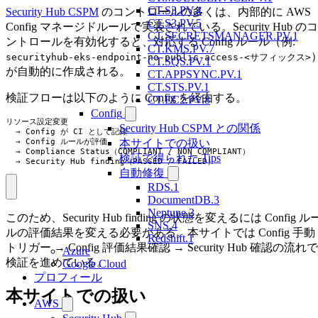
CT.S3.PV.4
Security Hub CSPM
のコントロールの多くは、内部的に AWS
CT.S3.PV.5
Config マネージドルールで実装されている。Security Hub のコ
CT.SECRETSMANAGER.PV.1
ントロールを有効化すると、対応する Config ルール（例:
CT.KMS.PV.7
securityhub-eks-endpoint-no-public-access-<サフィックス>
CT.SQS.PV.1
が自動的に作成される。
CT.APPSYNC.PV.1
CT.STS.PV.1
検証フローは以下のように Config を経由する。
CT.EC2.PV.8
Config
リソース設定変更

Security Hub CSPM との関係
  → Config が CI として記録

  → Config ルールが評価

本サイトでの扱い
  → Compliance Status（COMPLIANT / NON_COMPLIANT）

検証で得られた Tips
  → Security Hub finding（PASSED / FAILED）
自動修復
RDS.1
DocumentDB.3
Neptune.3
このため、Security Hub finding の状態を変えるには Config ル
SNS.4
ルの評価結果を変える必要がある。本サイトでは Config 手動
Redshift.1
トリガー → Config 評価結果確認 → Security Hub 確認の流れで
Azure
検証を進めている。
Google Cloud
プロフィール
本サイトでの扱い
AWS